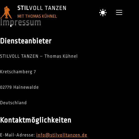
Zum
STIL
VOLL TANZEN
Inhalt
MIT THOMAS KÜHNEL
springen
Impressum
Diensteanbieter
STILVOLL TANZEN – Thomas Kühnel
Kretschamberg 7
02779 Hainewalde
Deutschland
Kontaktmöglichkeiten
E-Mail-Adresse:
info@stilvolltanzen.de