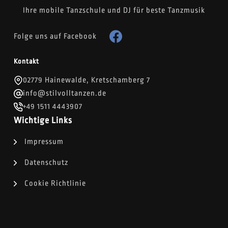
Ihre mobile Tanzschule und DJ für beste Tanzmusik
Folge uns auf Facebook
Kontakt
02779 Hainewalde, Kretschamberg 7
info@stilvolltanzen.de
+49 1511 4443907
Wichtige Links
Impressum
Datenschutz
Cookie Richtlinie